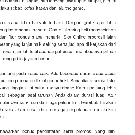
h-buahan, bilangan, dan lonceng. Walaupun simpel, gim ini
laku sebab kefasilitasan dan laju the game.
 slot siapa lebih banyak terbaru. Dengan grafik apa lebih
 yang bermacam-macam. Game ini sering kali menyediakan
n fitur bonus siapa menarik. Slot Online progresif ialah
r yang lanjut naik seiring serta judi apa di kerjakan dari
 meraih jumlah total apa sangat besar, membuatnya pilihan
menggali kejayaan besar.
gantung pada nasib baik. Ada beberapa saran siapa dapat
luang menang di slot gacor hoki. Senantiasa seleksi slot
yang tinggian. Ini bakal menyumbang Kamu peluang lebih
li sebagian asal taruhan Anda dalam durasi luas. Atur
ai bermain-main dan juga patuhi limit tersebut. Ini akan
 kekalahan besar dan menjaga pengetahuan melakukan
an.
nawarkan bonus pendaftaran serta promosi yang lain.