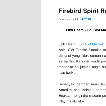
Firebird Spirit 
Ditulis pada
23 Juli 2026
Link Resmi Judi Slot M
Link Resmi
Judi Slot Maxwin
T
Asia, Slot Firebird Stamina
dimensi yang tidak cuman na
setiap flip. Karakter ronde p
menggiatkan jumlah angin b
alas berikut.
Sebanyak gambar main lak
Amerika bag. selatan bersam
Engkau mengindra macam poin
Play melalui elok.