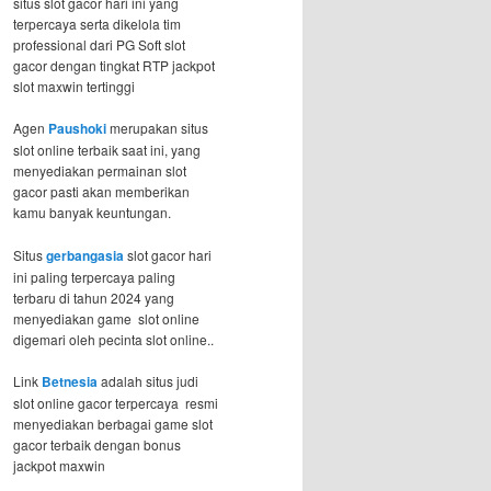
situs slot gacor hari ini yang
terpercaya serta dikelola tim
professional dari PG Soft slot
gacor dengan tingkat RTP jackpot
slot maxwin tertinggi
Agen
Paushoki
merupakan situs
slot online terbaik saat ini, yang
menyediakan permainan slot
gacor pasti akan memberikan
kamu banyak keuntungan.
Situs
gerbangasia
slot gacor hari
ini paling terpercaya paling
terbaru di tahun 2024 yang
menyediakan game slot online
digemari oleh pecinta slot online..
Link
Betnesia
adalah situs judi
slot online gacor terpercaya resmi
menyediakan berbagai game slot
gacor terbaik dengan bonus
jackpot maxwin