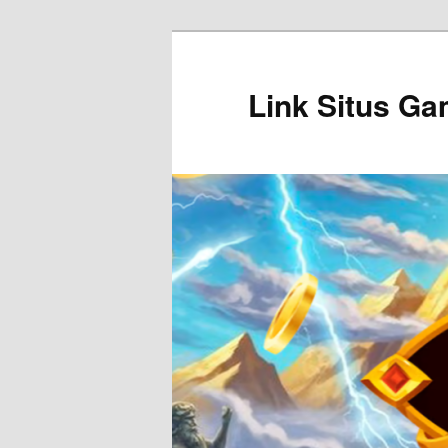
Langsung
Langsung
ke
ke
konten
konten
Link Situs G
utama
sekunder