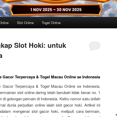
Online
Slot Online
Togel Online
ap Slot Hoki: untuk
a
e Gacor Terpercaya & Togel Macau Online se Indonesia
e
Gacor Terpercaya & Togel Macau Online se Indonesia,
permainan slot online daring telah berubah tidak benar no. 1
er di golongan pemain di Indonesia. Keliru nomor satu istilah
al dunia perjudian online ialah slot gacor hoki. Artikel ini
lam mengenai slot gacor hoki, meliputi cara bermain,