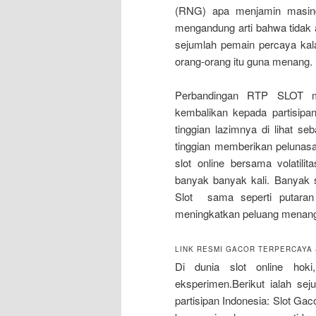
(RNG) apa menjamin masing-
mengandung arti bahwa tidak a
sejumlah pemain percaya kal
orang-orang itu guna menang. B
Perbandingan RTP SLOT m
kembalikan kepada partisipa
tinggian lazimnya di lihat seb
tinggian memberikan pelunasan
slot online bersama volatili
banyak banyak kali. Banyak s
Slot sama seperti putaran
meningkatkan peluang menan
LINK RESMI GACOR TERPERCAYA 
Di dunia slot online hok
eksperimen.Berikut ialah sej
partisipan Indonesia: Slot Gaco