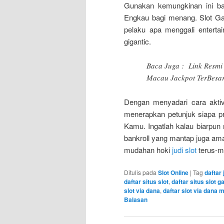
Gunakan kemungkinan ini bag
Engkau bagi menang. Slot Ga
pelaku apa menggali entert
gigantic.
Baca Juga : Link Resm
Macau Jackpot TerBesar
Dengan menyadari cara aktivi
menerapkan petunjuk siapa p
Kamu. Ingatlah kalau biarpun n
bankroll yang mantap juga am
mudahan hoki
judi slot
terus-m
Ditulis pada
Slot Online
|
Tag
daftar 
daftar situs slot
,
daftar situs slot g
slot via dana
,
daftar slot via dana 
Balasan