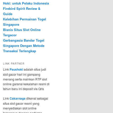
Hoki: untuk Pelaku Indonesia
Firebird Spirit Review &
Guide
Kelebihan Permainan Togel
Singapore
Bisnis Situs Slot Online
Tergacor
Gerbangasia Bandar Togel
Singapore Dengan Metode
Transaksi Terlengkap
LINK PARTNER
Link
Paushoki
adalah situs judi
slot gacor hari ini gampang
menang serta mainkan RTP slot
online garansi kekalahan resmi di
tahun baru ini deposit via Qris
Link
Cakarnaga
dikenal sebagai
situs slot gacor resmi yang
menyediakan slot online
terpercaya dengan performa