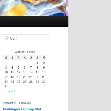
C
a
r
i
AGUSTUS 2026
S
S
R
K
J
S
M
1
2
3
4
5
6
7
8
9
10
11
12
13
14
15
16
17
18
19
20
21
22
23
24
25
26
27
28
29
30
31
« Jul
POS-POS TERBARU
Bimbingan Lengkap Slot