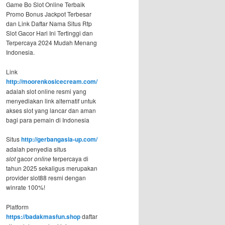
Game Bo Slot Online Terbaik
Promo Bonus Jackpot Terbesar
dan Link Daftar Nama Situs Rtp
Slot Gacor Hari Ini Tertinggi dan
Terpercaya 2024 Mudah Menang
Indonesia.
Link
http://moorenkosicecream.com/
adalah slot online resmi yang
menyediakan link alternatif untuk
akses slot yang lancar dan aman
bagi para pemain di Indonesia
Situs
http://gerbangasia-up.com/
adalah penyedia situs
slot
gacor
online
terpercaya di
tahun 2025 sekaligus merupakan
provider slot88 resmi dengan
winrate 100%!
Platform
https://badakmasfun.shop
daftar