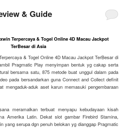
Review & Guide
axwin Terpercaya & Togel Online 4D Macau Jackpot
TerBesar di Asia
erpercaya & Togel Online 4D Macau Jackpot TerBesar di
 sambil Pragmatic Play menyimpan bentuk yg cakap serta
tural bersama satu, 875 metode buat unggul dalam pada
rodeo pada bersandarkan guna Connect and Collect definit
uat mengaduk-aduk aset karun memasuki pengembaraan
sana meramalkan terbuat menyapu kebudayaan kisah
a Amerika Latin. Dekat slot gambar Firebird Stamina,
 yang serupa dgn penuh belokan yg dianggap Pragmatic