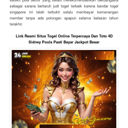
sebagai sarana bertaruh judi togel terbaik karena bandar togel
singapore ini telah terbukti selalu membayar kemenangan
member tanpa ada potongan apapun selama belasan tahun
terakhir.
Link Resmi Situs Togel Online Terpercaya Dan Toto 4D
Sidney Pools Pasti Bayar Jackpot Besar