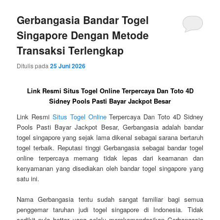
Gerbangasia Bandar Togel
Singapore Dengan Metode
Transaksi Terlengkap
Ditulis pada
25 Juni 2026
Link Resmi Situs Togel Online Terpercaya Dan Toto 4D
Sidney Pools Pasti Bayar Jackpot Besar
Link Resmi
Situs Togel Online
Terpercaya Dan Toto 4D Sidney
Pools Pasti Bayar Jackpot Besar, Gerbangasia adalah bandar
togel singapore yang sejak lama dikenal sebagai sarana bertaruh
togel terbaik. Reputasi tinggi Gerbangasia sebagai bandar togel
online terpercaya memang tidak lepas dari keamanan dan
kenyamanan yang disediakan oleh bandar togel singapore yang
satu ini.
Nama Gerbangasia tentu sudah sangat familiar bagi semua
penggemar taruhan judi togel singapore di Indonesia. Tidak
sedikit pula bettor yang selalu merekomendasikan Gerbangasia