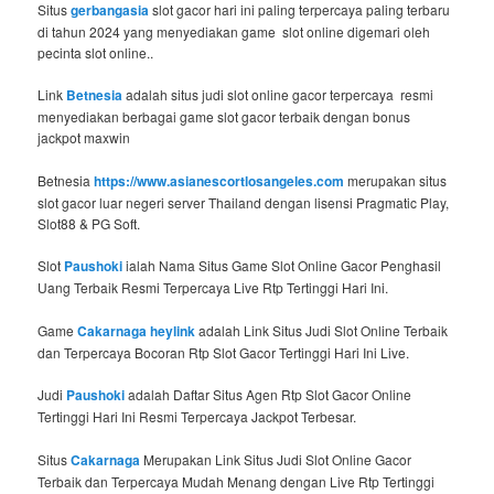
Situs
gerbangasia
slot gacor hari ini paling terpercaya paling terbaru
di tahun 2024 yang menyediakan game slot online digemari oleh
pecinta slot online..
Link
Betnesia
adalah situs judi slot online gacor terpercaya resmi
menyediakan berbagai game slot gacor terbaik dengan bonus
jackpot maxwin
Betnesia
https://www.asianescortlosangeles.com
merupakan situs
slot gacor luar negeri server Thailand dengan lisensi Pragmatic Play,
Slot88 & PG Soft.
Slot
Paushoki
ialah Nama Situs Game Slot Online Gacor Penghasil
Uang Terbaik Resmi Terpercaya Live Rtp Tertinggi Hari Ini.
Game
Cakarnaga heylink
adalah Link Situs Judi Slot Online Terbaik
dan Terpercaya Bocoran Rtp Slot Gacor Tertinggi Hari Ini Live.
Judi
Paushoki
adalah Daftar Situs Agen Rtp Slot Gacor Online
Tertinggi Hari Ini Resmi Terpercaya Jackpot Terbesar.
Situs
Cakarnaga
Merupakan Link Situs Judi Slot Online Gacor
Terbaik dan Terpercaya Mudah Menang dengan Live Rtp Tertinggi