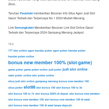
Zeus..
Taruhan
Paushoki
memberikan Bocoran Info Situs Agen Judi Slot
Gacor Terbaik dan Terpercaya No 1 2024 Mudah Menang.
Link
Semongkobet
Memberikan Bocoran Link Slot Online Gacor
Terbaik dan Terpercaya 2024 Gampang Menang Jackpot.
TAG
777 slot online
agen bandar poker
agen poker
bandar poker
bandar poker online
bonus new member 100% (slot game)
judi slot online
game poker
game poker online
judi poker
main poker
online slot
poker online
situs judi slot online gampang menang bonus new member 100
slot88
situs poker
slot bonus 100
slot bonus 100 to 3x
slot bonus 100 to 7x
slot bonus 200% di depan
slot bonus new member
slot bonus new member 100
slot bonus new member 100 di awal
slot bonus new member 100 di awal tanpa deposit