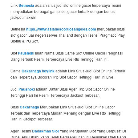
Link
Betnesia
adalah situs judi slot online gacor terpercaya resmi
menyediakan berbagai game slot gacor terbaik dengan bonus
jackpot maxwin
Betnesia
https://www.asianescortlosangeles.com
merupakan situs
slot gacor luar negeri server Thailand dengan lisensi Pragmatic Play,
Slot88 & PG Soft.
Slot
Paushoki
ialah Nama Situs Game Slot Online Gacor Penghasil
Uang Terbaik Resmi Terpercaya Live Rtp Tertinggi Hari Ini.
Game
Cakarnaga heylink
adalah Link Situs Judi Slot Online Terbaik
dan Terpercaya Bocoran Rtp Slot Gacor Tertinggi Hari Ini Live.
Judi
Paushoki
adalah Daftar Situs Agen Rtp Slot Gacor Online
Tertinggi Hari Ini Resmi Terpercaya Jackpot Terbesar.
Situs
Cakarnaga
Merupakan Link Situs Judi Slot Online Gacor
Terbaik dan Terpercaya Mudah Menang dengan Live Rtp Tertinggi
Hari Ini Jackpot Terbesar.
Agen Resmi
Badakmas Slot
Yang Merupakan Slot Yang Berpusat DI
Dubai Abu Dhabi Yang Telah Berlisensi Dan Di Resmikan Oleh Bang