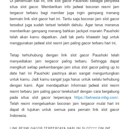
Di pertemuan kali ini, link slot gacor Paushoki sebagai penyedia
situs slot gacor. Memberikan info jadwal bocoran resmi jam
tergacor terbaru bagi member juga ingin gampang menang
bermain link slot gacor hari ini. Tentu saja bocoran jam slot gacor
tersebut juga sudah teriset terlebih dahulu. Agar terus menerus
memberikan gampang menang bahkan jackpot maxwin Paushoki
telah akan kamu dapatkan. Jadi tak perlu khawatir lagi untuk
menggunakan jadwal slot resmi jam paling gacor terbaru hari ini,
Tetap terhuhubung dengan link slot gacor Paushoki telah
menyediakan jam tergacor paling terbaru. Sehingga dapat
mengikuti setiap perkembangan jam situs slot gacor paling up to
date hari ini Paushoki pastinya akan sangat menguntungkan
untuk kamu. Jadi kamu sangat juga harus untuk selalu terhubung
dengan kami. Agar mendapatkan informasi jadwal slot resmi
resmi terbaru jam paling gacor terekslusif dengan cara bergabung
pada situs slot gacor terpercaya
https://betnesia-mbg.com/
.
Telah resmi mengeluarkan bocoran jam tergacor mulai hari ini
dapat di tujukan untuk semua para pemain link slot gacor
Indonesia.
LINK RESMI GACOR TERPERCAYA HARI INI SLOT777 ONLINE