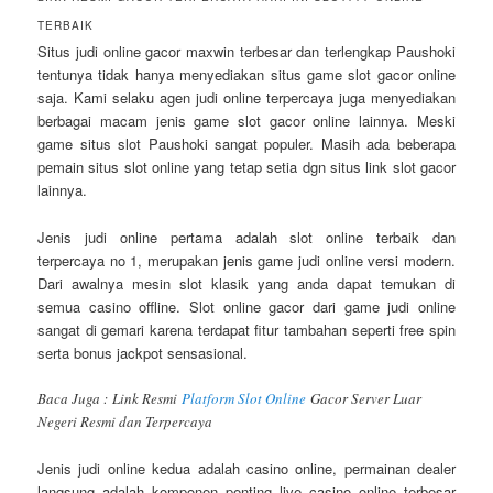
TERBAIK
Situs judi online gacor maxwin terbesar dan terlengkap Paushoki
tentunya tidak hanya menyediakan situs game slot gacor online
saja. Kami selaku agen judi online terpercaya juga menyediakan
berbagai macam jenis game slot gacor online lainnya. Meski
game situs slot Paushoki sangat populer. Masih ada beberapa
pemain situs slot online yang tetap setia dgn situs link slot gacor
lainnya.
Jenis judi online pertama adalah slot online terbaik dan
terpercaya no 1, merupakan jenis game judi online versi modern.
Dari awalnya mesin slot klasik yang anda dapat temukan di
semua casino offline. Slot online gacor dari game judi online
sangat di gemari karena terdapat fitur tambahan seperti free spin
serta bonus jackpot sensasional.
Baca Juga : Link Resmi
Platform Slot Online
Gacor Server Luar
Negeri Resmi dan Terpercaya
Jenis judi online kedua adalah casino online, permainan dealer
langsung adalah komponen penting live casino online terbesar