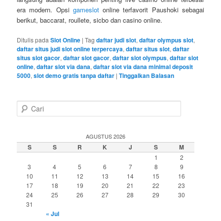
era modern. Opsi
gameslot
online terfavorit Paushoki sebagai
berikut, baccarat, roullete, sicbo dan casino online.
Ditulis pada
Slot Online
|
Tag
daftar judi slot
,
daftar olympus slot
,
daftar situs judi slot online terpercaya
,
daftar situs slot
,
daftar
situs slot gacor
,
daftar slot gacor
,
daftar slot olympus
,
daftar slot
online
,
daftar slot via dana
,
daftar slot via dana minimal deposit
5000
,
slot demo gratis tanpa daftar
|
Tinggalkan Balasan
C
a
r
i
AGUSTUS 2026
S
S
R
K
J
S
M
1
2
3
4
5
6
7
8
9
10
11
12
13
14
15
16
17
18
19
20
21
22
23
24
25
26
27
28
29
30
31
« Jul