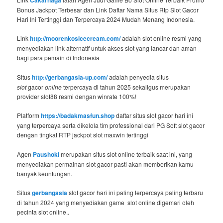
Bonus Jackpot Terbesar dan Link Daftar Nama Situs Rtp Slot Gacor
Hari Ini Tertinggi dan Terpercaya 2024 Mudah Menang Indonesia.
Link
http://moorenkosicecream.com/
adalah slot online resmi yang
menyediakan link alternatif untuk akses slot yang lancar dan aman
bagi para pemain di Indonesia
Situs
http://gerbangasia-up.com/
adalah penyedia situs
slot
gacor
online
terpercaya di tahun 2025 sekaligus merupakan
provider slot88 resmi dengan winrate 100%!
Platform
https://badakmasfun.shop
daftar situs slot gacor hari ini
yang terpercaya serta dikelola tim professional dari PG Soft slot gacor
dengan tingkat RTP jackpot slot maxwin tertinggi
Agen
Paushoki
merupakan situs slot online terbaik saat ini, yang
menyediakan permainan slot gacor pasti akan memberikan kamu
banyak keuntungan.
Situs
gerbangasia
slot gacor hari ini paling terpercaya paling terbaru
di tahun 2024 yang menyediakan game slot online digemari oleh
pecinta slot online..