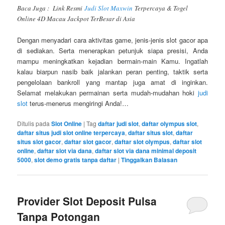
Baca Juga : Link Resmi
Judi Slot Maxwin
Terpercaya & Togel
Online 4D Macau Jackpot TerBesar di Asia
Dengan menyadari cara aktivitas game, jenis-jenis slot gacor apa
di sediakan. Serta menerapkan petunjuk siapa presisi, Anda
mampu meningkatkan kejadian bermain-main Kamu. Ingatlah
kalau biarpun nasib baik jalankan peran penting, taktik serta
pengelolaan bankroll yang mantap juga amat di inginkan.
Selamat melakukan permainan serta mudah-mudahan hoki
judi
slot
terus-menerus mengiringi Anda!…
Ditulis pada
Slot Online
|
Tag
daftar judi slot
,
daftar olympus slot
,
daftar situs judi slot online terpercaya
,
daftar situs slot
,
daftar
situs slot gacor
,
daftar slot gacor
,
daftar slot olympus
,
daftar slot
online
,
daftar slot via dana
,
daftar slot via dana minimal deposit
5000
,
slot demo gratis tanpa daftar
|
Tinggalkan Balasan
Provider Slot Deposit Pulsa
Tanpa Potongan