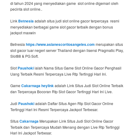
di tahun 2024 yang menyediakan game slot online digemari oleh
pecinta slot online..
Link
Betnesia
adalah situs judi slot online gacor terpercaya resmi
menyediakan berbagai game slot gacor terbaik dengan bonus
jackpot maxwin
Betnesia
https://www.asianescortlosangeles.com
merupakan situs
slot gacor luar negeri server Thailand dengan lisensi Pragmatic Play,
Slot88 & PG Soft.
Slot
Paushoki
ialah Nama Situs Game Slot Online Gacor Penghasil
Uang Terbaik Resmi Terpercaya Live Rtp Tertinggi Hari Ini.
Game
Cakarnaga heylink
adalah Link Situs Judi Slot Online Terbaik
dan Terpercaya Bocoran Rtp Slot Gacor Tertinggi Hari Ini Live.
Judi
Paushoki
adalah Daftar Situs Agen Rtp Slot Gacor Online
Tertinggi Hari Ini Resmi Terpercaya Jackpot Terbesar.
Situs
Cakarnaga
Merupakan Link Situs Judi Slot Online Gacor
Terbaik dan Terpercaya Mudah Menang dengan Live Rtp Tertinggi
Hari Ini Jackpot Terbesar.