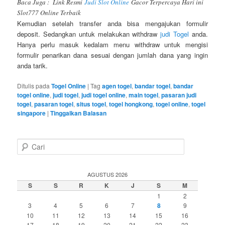
Baca Juga : Link Resmi
Judi Slot Online
Gacor Terpercaya Hari ini
Slot777 Online Terbaik
Kemudian setelah transfer anda bisa mengajukan formulir
deposit. Sedangkan untuk melakukan withdraw
judi Togel
anda.
Hanya perlu masuk kedalam menu withdraw untuk mengisi
formulir penarikan dana sesuai dengan jumlah dana yang ingin
anda tarik.
Ditulis pada
Togel Online
|
Tag
agen togel
,
bandar togel
,
bandar
togel online
,
judi togel
,
judi togel online
,
main togel
,
pasaran judi
togel
,
pasaran togel
,
situs togel
,
togel hongkong
,
togel online
,
togel
singapore
|
Tinggalkan Balasan
C
a
r
i
AGUSTUS 2026
S
S
R
K
J
S
M
1
2
3
4
5
6
7
8
9
10
11
12
13
14
15
16
17
18
19
20
21
22
23