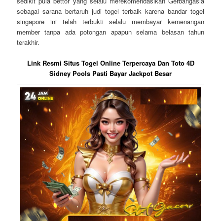
sedikit pula bettor yang selalu merekomendasikan Gerbangasia
sebagai sarana bertaruh judi togel terbaik karena bandar togel
singapore ini telah terbukti selalu membayar kemenangan
member tanpa ada potongan apapun selama belasan tahun
terakhir.
Link Resmi Situs Togel Online Terpercaya Dan Toto 4D
Sidney Pools Pasti Bayar Jackpot Besar