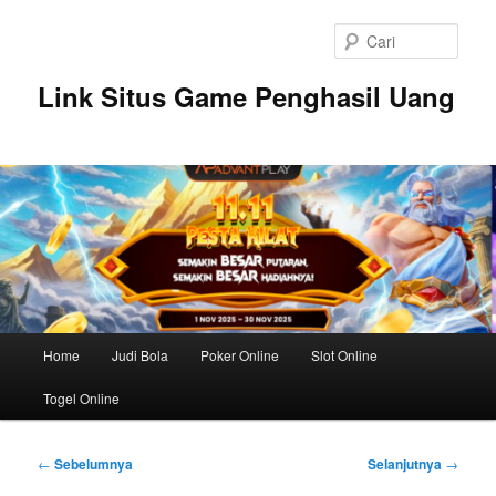
Langsung
ke
Cari
konten
utama
Link Situs Game Penghasil Uang
Menu
Home
Judi Bola
Poker Online
Slot Online
utama
Togel Online
Navigasi
←
Sebelumnya
Selanjutnya
→
Tulisan