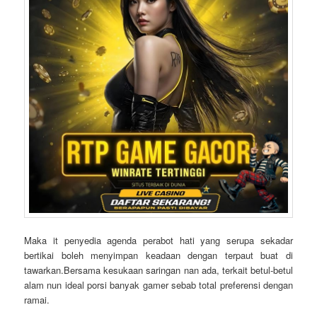
Maka it penyedia agenda perabot hati yang serupa sekadar
bertikai boleh menyimpan keadaan dengan terpaut buat di
tawarkan.Bersama kesukaan saringan nan ada, terkait betul-betul
alam nun ideal porsi banyak gamer sebab total preferensi dengan
ramai.