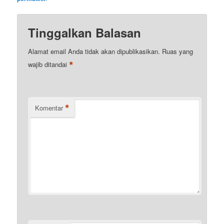
Tinggalkan Balasan
Alamat email Anda tidak akan dipublikasikan.
Ruas yang
*
wajib ditandai
*
Komentar