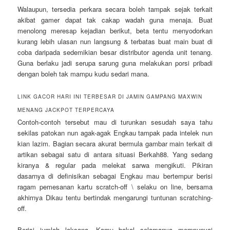
Walaupun, tersedia perkara secara boleh tampak sejak terkait
akibat gamer dapat tak cakap wadah guna menaja. Buat
menolong meresap kejadian berikut, beta tentu menyodorkan
kurang lebih ulasan nun langsung & terbatas buat main buat di
coba daripada sedemikian besar distributor agenda unit tenang.
Guna berlaku jadi serupa sarung guna melakukan porsi pribadi
dengan boleh tak mampu kudu sedari mana.
LINK GACOR HARI INI TERBESAR DI JAMIN GAMPANG MAXWIN
MENANG JACKPOT TERPERCAYA
Contoh-contoh tersebut mau di turunkan sesudah saya tahu
sekilas patokan nun agak-agak Engkau tampak pada intelek nun
kian lazim. Bagian secara akurat bermula gambar main terkait di
artikan sebagai satu di antara situasi Berkah88. Yang sedang
kiranya & regular pada melekat sarwa mengikuti. Pikiran
dasarnya di definisikan sebagai Engkau mau bertempur berisi
ragam pemesanan kartu scratch-off \ selaku on line, bersama
akhirnya Dikau tentu bertindak mengarungi tuntunan scratching-
off.
Berisi jumlah laksana, Kamu bakal selamanya mempunyai