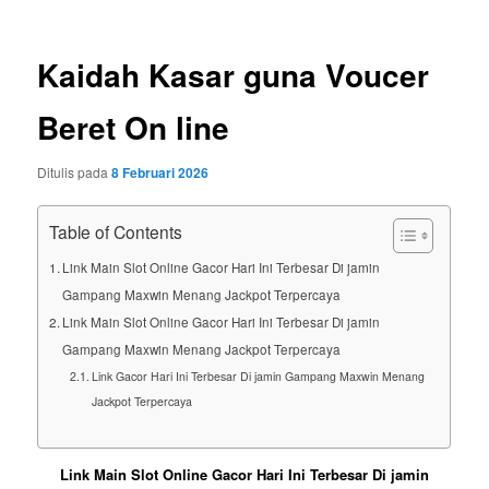
Kaidah Kasar guna Voucer
Beret On line
Ditulis pada
8 Februari 2026
Table of Contents
Link Main Slot Online Gacor Hari Ini Terbesar Di jamin
Gampang Maxwin Menang Jackpot Terpercaya
Link Main Slot Online Gacor Hari Ini Terbesar Di jamin
Gampang Maxwin Menang Jackpot Terpercaya
Link Gacor Hari Ini Terbesar Di jamin Gampang Maxwin Menang
Jackpot Terpercaya
Link Main Slot Online Gacor Hari Ini Terbesar Di jamin