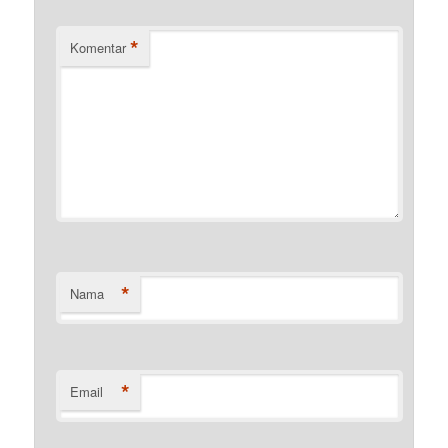
*
Komentar
*
Nama
*
Email