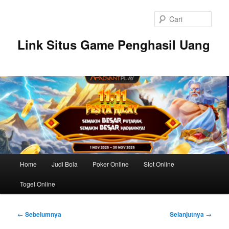
Langsung
ke
Cari
konten
utama
Link Situs Game Penghasil Uang
Menu
Home
Judi Bola
Poker Online
Slot Online
utama
Togel Online
Navigasi
←
Sebelumnya
Selanjutnya
→
Tulisan