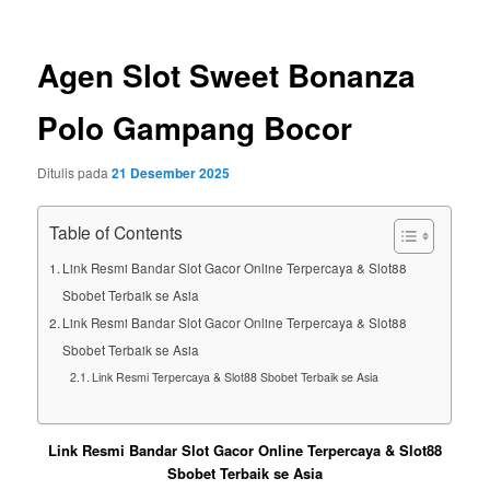
Agen Slot Sweet Bonanza
Polo Gampang Bocor
Ditulis pada
21 Desember 2025
Table of Contents
Link Resmi Bandar Slot Gacor Online Terpercaya & Slot88
Sbobet Terbaik se Asia
Link Resmi Bandar Slot Gacor Online Terpercaya & Slot88
Sbobet Terbaik se Asia
Link Resmi Terpercaya & Slot88 Sbobet Terbaik se Asia
Link Resmi Bandar Slot Gacor Online Terpercaya & Slot88
Sbobet Terbaik se Asia