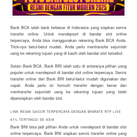
Bank BCA ialah bank terbesar di Indonesia yang siapkan servis
transfer online. Untuk mendeposit di bandar slot online
terpercaya, Anda bisa menggunakan rekening Bank BCA Anda.
Trick-nya betul-betul mudah, Anda perlu mentransfer sejumlah
uang ke rekening tujuan yang di kasih oleh bandar slot tersebut.
Selain Bank BCA, Bank BRI ialah satu di antaranya pilihan yang
populer untuk mendeposit di bandar slot online terpercaya. Servis
transfer online dari Bank BRI betul-betul mudah digunakan dan
cepat. Anda perlu isi formulir transfer dengan benar dan
mentransfer sejumlah uang ke rekening tujuan yang telah
dipersiapkan oleh bandar slot.
LINK RESMI GACOR TERPERCAYA DENGAN WINRATE RTP LIVE
97% TERTINGGI SE ASIA
Bank BNI bisa jadi pilihan Anda untuk mendeposit di bandar slot
online terpercaya. Bank BNI siapkan servis transfer online yang