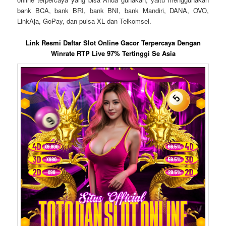
bank BCA, bank BRI, bank BNI, bank Mandiri, DANA, OVO,
LinkAja, GoPay, dan pulsa XL dan Telkomsel.
Link Resmi Daftar Slot Online Gacor Terpercaya Dengan
Winrate RTP Live 97% Tertinggi Se Asia