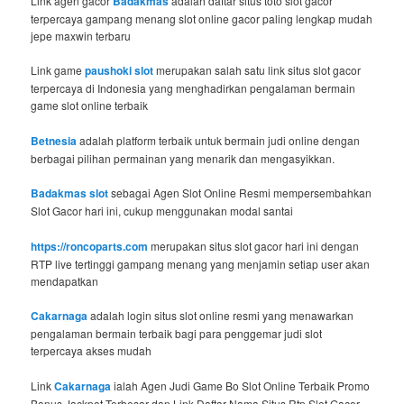
Link agen gacor
Badakmas
adalah daftar situs toto slot gacor
terpercaya gampang menang slot online gacor paling lengkap mudah
jepe maxwin terbaru
Link game
paushoki slot
merupakan salah satu link situs slot gacor
terpercaya di Indonesia yang menghadirkan pengalaman bermain
game slot online terbaik
Betnesia
adalah platform terbaik untuk bermain judi online dengan
berbagai pilihan permainan yang menarik dan mengasyikkan.
Badakmas slot
sebagai Agen Slot Online Resmi mempersembahkan
Slot Gacor hari ini, cukup menggunakan modal santai
https://roncoparts.com
merupakan situs slot gacor hari ini dengan
RTP live tertinggi gampang menang yang menjamin setiap user akan
mendapatkan
Cakarnaga
adalah login situs slot online resmi yang menawarkan
pengalaman bermain terbaik bagi para penggemar judi slot
terpercaya akses mudah
Link
Cakarnaga
ialah Agen Judi Game Bo Slot Online Terbaik Promo
Bonus Jackpot Terbesar dan Link Daftar Nama Situs Rtp Slot Gacor