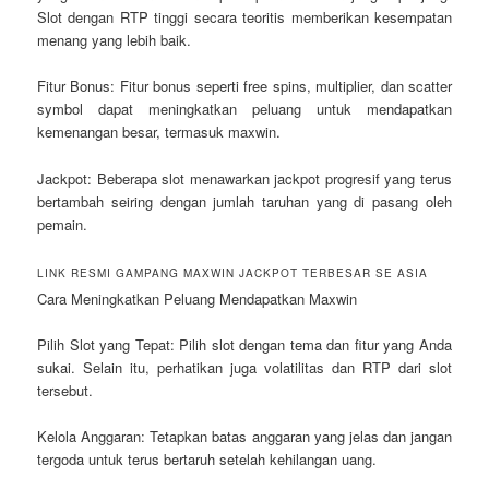
Slot dengan RTP tinggi secara teoritis memberikan kesempatan
menang yang lebih baik.
Fitur Bonus: Fitur bonus seperti free spins, multiplier, dan scatter
symbol dapat meningkatkan peluang untuk mendapatkan
kemenangan besar, termasuk maxwin.
Jackpot: Beberapa slot menawarkan jackpot progresif yang terus
bertambah seiring dengan jumlah taruhan yang di pasang oleh
pemain.
LINK RESMI GAMPANG MAXWIN JACKPOT TERBESAR SE ASIA
Cara Meningkatkan Peluang Mendapatkan Maxwin
Pilih Slot yang Tepat: Pilih slot dengan tema dan fitur yang Anda
sukai. Selain itu, perhatikan juga volatilitas dan RTP dari slot
tersebut.
Kelola Anggaran: Tetapkan batas anggaran yang jelas dan jangan
tergoda untuk terus bertaruh setelah kehilangan uang.