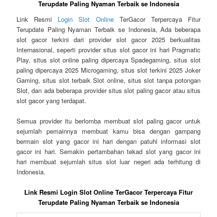
Terupdate Paling Nyaman Terbaik se Indonesia
Link Resmi
Login Slot Online
TerGacor Terpercaya Fitur
Terupdate Paling Nyaman Terbaik se Indonesia, Ada beberapa
slot gacor terkini dari provider slot gacor 2025 berkualitas
Internasional, seperti provider situs slot gacor ini hari Pragmatic
Play, situs slot online paling dipercaya Spadegaming, situs slot
paling dipercaya 2025 Microgaming, situs slot terkini 2025 Joker
Gaming, situs slot terbaik Slot online, situs slot tanpa potongan
Slot, dan ada beberapa provider situs slot paling gacor atau situs
slot gacor yang terdapat.
Semua provider itu berlomba membuat slot paling gacor untuk
sejumlah pemainnya membuat kamu bisa dengan gampang
bermain slot yang gacor ini hari dengan patuhi informasi slot
gacor ini hari. Semakin pertambahan tekad slot yang gacor ini
hari membuat sejumlah situs slot luar negeri ada terhitung di
Indonesia.
Link Resmi Login Slot Online TerGacor Terpercaya Fitur
Terupdate Paling Nyaman Terbaik se Indonesia