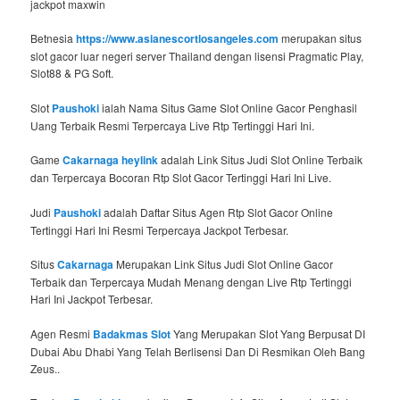
jackpot maxwin
Betnesia
https://www.asianescortlosangeles.com
merupakan situs
slot gacor luar negeri server Thailand dengan lisensi Pragmatic Play,
Slot88 & PG Soft.
Slot
Paushoki
ialah Nama Situs Game Slot Online Gacor Penghasil
Uang Terbaik Resmi Terpercaya Live Rtp Tertinggi Hari Ini.
Game
Cakarnaga heylink
adalah Link Situs Judi Slot Online Terbaik
dan Terpercaya Bocoran Rtp Slot Gacor Tertinggi Hari Ini Live.
Judi
Paushoki
adalah Daftar Situs Agen Rtp Slot Gacor Online
Tertinggi Hari Ini Resmi Terpercaya Jackpot Terbesar.
Situs
Cakarnaga
Merupakan Link Situs Judi Slot Online Gacor
Terbaik dan Terpercaya Mudah Menang dengan Live Rtp Tertinggi
Hari Ini Jackpot Terbesar.
Agen Resmi
Badakmas Slot
Yang Merupakan Slot Yang Berpusat DI
Dubai Abu Dhabi Yang Telah Berlisensi Dan Di Resmikan Oleh Bang
Zeus..