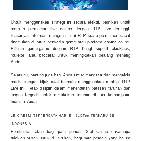
Untuk menggunakan strategi ini secara efektif, pastikan untuk
memilih permainan live casino dengan RTP Live tertinggi.
Biasanya, informasi mengenai nilai RTP suatu permainan dapat
ditemukan di situs penyedia game atau platform casino online.
Pilihlah game-game dengan RTP tinggi seperti blackjack,
roulette, atau baccarat untuk meningkatkan peluang menang
Anda.
Selain itu, penting juga bagi Anda untuk mengatur dan mengelola
modal dengan bijak saat bermain menggunakan strategi RTP
Live ini. Tetap disiplin dalam menentukan batasan taruhan dan
jangan tergoda untuk melakukan taruhan di luar kemampuan
finansial Anda.
LINK RESMI TERPERCAYA HARI INI SLOT88 TERBARU SE
INDONESIA
Pembuatan akun bagi para pemain Slot Online cakarnaga
tidaklah susah untuk di lakukan, bagi para pemain yang belum