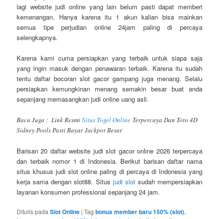
lagi website judi online yang lain belum pasti dapat memberi
kemenangan. Hanya karena itu 1 akun kalian bisa mainkan
semua tipe perjudian online 24jam paling di percaya
selengkapnya.
Karena kami cuma persiapkan yang terbaik untuk siapa saja
yang ingin masuk dengan penawaran terbaik. Karena itu sudah
tentu daftar bocoran slot gacor gampang juga menang. Selalu
persiapkan kemungkinan menang semakin besar buat anda
sepanjang memasangkan judi online uang asli.
Baca Juga : Link Resmi
Situs Togel Online
Terpercaya Dan Toto 4D
Sidney Pools Pasti Bayar Jackpot Besar
Barisan 20 daftar website judi slot gacor online 2026 terpercaya
dan terbaik nomor 1 di Indonesia. Berikut barisan daftar nama
situs khusus judi slot online paling di percaya di Indonesia yang
kerja sama dengan slot88. Situs
judi slot
sudah mempersiapkan
layanan konsumen professional sepanjang 24 jam.
Ditulis pada
Slot Online
|
Tag
bonus member baru 150% (slot)
,