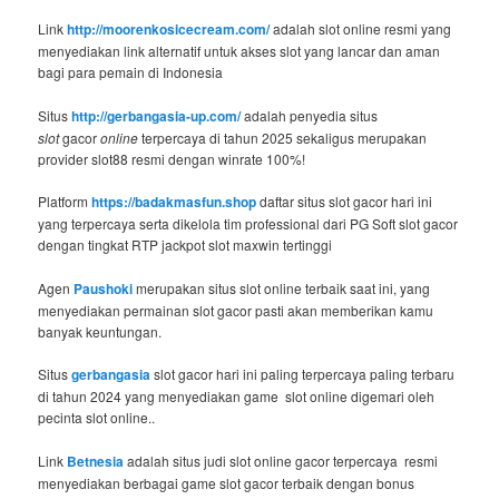
Link
http://moorenkosicecream.com/
adalah slot online resmi yang
menyediakan link alternatif untuk akses slot yang lancar dan aman
bagi para pemain di Indonesia
Situs
http://gerbangasia-up.com/
adalah penyedia situs
slot
gacor
online
terpercaya di tahun 2025 sekaligus merupakan
provider slot88 resmi dengan winrate 100%!
Platform
https://badakmasfun.shop
daftar situs slot gacor hari ini
yang terpercaya serta dikelola tim professional dari PG Soft slot gacor
dengan tingkat RTP jackpot slot maxwin tertinggi
Agen
Paushoki
merupakan situs slot online terbaik saat ini, yang
menyediakan permainan slot gacor pasti akan memberikan kamu
banyak keuntungan.
Situs
gerbangasia
slot gacor hari ini paling terpercaya paling terbaru
di tahun 2024 yang menyediakan game slot online digemari oleh
pecinta slot online..
Link
Betnesia
adalah situs judi slot online gacor terpercaya resmi
menyediakan berbagai game slot gacor terbaik dengan bonus