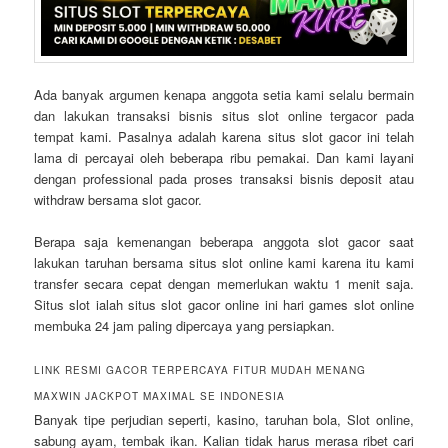
Ada banyak argumen kenapa anggota setia kami selalu bermain
dan lakukan transaksi bisnis situs slot online tergacor pada
tempat kami. Pasalnya adalah karena situs slot gacor ini telah
lama di percayai oleh beberapa ribu pemakai. Dan kami layani
dengan professional pada proses transaksi bisnis deposit atau
withdraw bersama slot gacor.
Berapa saja kemenangan beberapa anggota slot gacor saat
lakukan taruhan bersama situs slot online kami karena itu kami
transfer secara cepat dengan memerlukan waktu 1 menit saja.
Situs slot ialah situs slot gacor online ini hari games slot online
membuka 24 jam paling dipercaya yang persiapkan.
LINK RESMI GACOR TERPERCAYA FITUR MUDAH MENANG
MAXWIN JACKPOT MAXIMAL SE INDONESIA
Banyak tipe perjudian seperti, kasino, taruhan bola, Slot online,
sabung ayam, tembak ikan. Kalian tidak harus merasa ribet cari