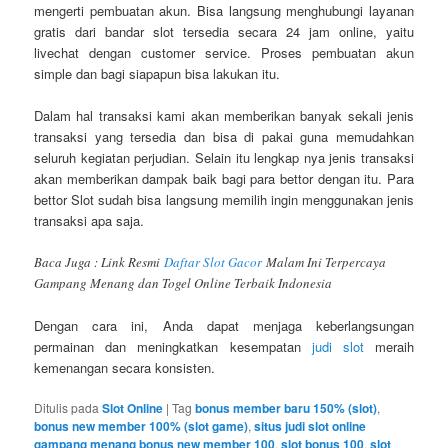
mengerti pembuatan akun. Bisa langsung menghubungi layanan
gratis dari bandar slot tersedia secara 24 jam online, yaitu
livechat dengan customer service. Proses pembuatan akun
simple dan bagi siapapun bisa lakukan itu.
Dalam hal transaksi kami akan memberikan banyak sekali jenis
transaksi yang tersedia dan bisa di pakai guna memudahkan
seluruh kegiatan perjudian. Selain itu lengkap nya jenis transaksi
akan memberikan dampak baik bagi para bettor dengan itu. Para
bettor Slot sudah bisa langsung memilih ingin menggunakan jenis
transaksi apa saja.
Baca Juga : Link Resmi
Daftar Slot Gacor
Malam Ini Terpercaya
Gampang Menang dan Togel Online Terbaik Indonesia
Dengan cara ini, Anda dapat menjaga keberlangsungan
permainan dan meningkatkan kesempatan
judi slot
meraih
kemenangan secara konsisten.
Ditulis pada
Slot Online
|
Tag
bonus member baru 150% (slot)
,
bonus new member 100% (slot game)
,
situs judi slot online
gampang menang bonus new member 100
,
slot bonus 100
,
slot