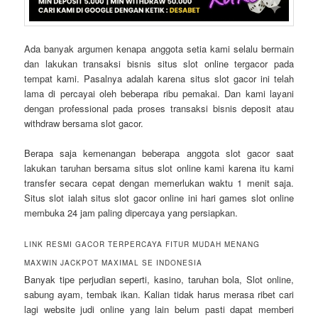
Ada banyak argumen kenapa anggota setia kami selalu bermain
dan lakukan transaksi bisnis situs slot online tergacor pada
tempat kami. Pasalnya adalah karena situs slot gacor ini telah
lama di percayai oleh beberapa ribu pemakai. Dan kami layani
dengan professional pada proses transaksi bisnis deposit atau
withdraw bersama slot gacor.
Berapa saja kemenangan beberapa anggota slot gacor saat
lakukan taruhan bersama situs slot online kami karena itu kami
transfer secara cepat dengan memerlukan waktu 1 menit saja.
Situs slot ialah situs slot gacor online ini hari games slot online
membuka 24 jam paling dipercaya yang persiapkan.
LINK RESMI GACOR TERPERCAYA FITUR MUDAH MENANG
MAXWIN JACKPOT MAXIMAL SE INDONESIA
Banyak tipe perjudian seperti, kasino, taruhan bola, Slot online,
sabung ayam, tembak ikan. Kalian tidak harus merasa ribet cari
lagi website judi online yang lain belum pasti dapat memberi