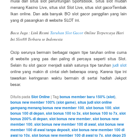
mulai dari situs slot peruntungan Sportsbook. Situs slot mudah
menang Kasino Live, situs slot Slot Live, situs slot gacorTembak
Ikan online. Dan ada banyak BO slot gacor panggilan yang lain
yang di pasangkan di website SLOT ini.
Baca Juga : Link Resmi
Taruhan Slot Gacor
Online Terpercaya Hari
Ini Slot88 Terbaru se Indonesia
Cicip serunya bermain berbagai ragam tipe taruhan online cuma
di website yang pas dan paling di percaya seperti situs Slot.
Selain itu slot gacor menjadi salah satunya tipe taruhan
judi slot
online yang makin di cintai oleh beberapa orang. Karena tipe ini
tawarkan keringanan waktu bermain di sertai hadiah Jekpot
besar.
Ditulis pada
Slot Online
|
Tag
bonus member baru 150% (slot)
,
bonus new member 100% (slot game)
,
situs judi slot online
gampang menang bonus new member 100
,
slot bonus 100
,
slot
bonus 100 di depan
,
slot bonus 100 to 3x
,
slot bonus 100 to 7x
,
slot
bonus 200% di depan
,
slot bonus new member
,
slot bonus new
member 100
,
slot bonus new member 100 di awal
,
slot bonus new
member 100 di awal tanpa deposit
,
slot bonus new member 100 di
awal to 10x
,
slot bonus new member 100 di awal to 7x
,
slot depo 25