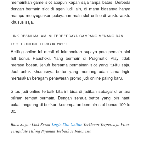
memainkan game slot apapun kapan saja tanpa batas. Berbeda
dengan bermain slot di agen judi lain, di mana biasanya hanya
mampu menyuguhkan pelayanan main slot online di waktu-waktu
khusus saja.
LINK RESMI MALAM INI TERPERCAYA GAMPANG MENANG DAN
TOGEL ONLINE TERBAIK 2025!
Betting online ini mesti di laksanakan supaya para pemain slot
full bonus Paushoki. Yang bermain di Pragmatic Play tidak
merasa bosan, jenuh bersama permainan slot yang itu-itu saja.
Jadi untuk khususnya bettor yang memang udah lama ingin
merasakan beragam penawaran promo judi online paling baru.
Situs judi online terbaik kita ini bisa di jadikan sebagai di antara
pilihan tempat bermain. Dengan semua bettor yang join nanti
bakal langsung di berikan kesempatan bermain slot bonus 100 to
3x.
Baca Juga : Link Resmi
Login Slot Online
TerGacor Terpercaya Fitur
Terupdate Paling Nyaman Terbaik se Indonesia