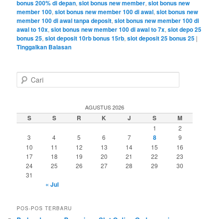
bonus 200% di depan
,
slot bonus new member
,
slot bonus new
member 100
,
slot bonus new member 100 di awal
,
slot bonus new
member 100 di awal tanpa deposit
,
slot bonus new member 100 di
awal to 10x
,
slot bonus new member 100 di awal to 7x
,
slot depo 25
bonus 25
,
slot deposit 10rb bonus 15rb
,
slot deposit 25 bonus 25
|
Tinggalkan Balasan
C
a
r
i
AGUSTUS 2026
S
S
R
K
J
S
M
1
2
3
4
5
6
7
8
9
10
11
12
13
14
15
16
17
18
19
20
21
22
23
24
25
26
27
28
29
30
31
« Jul
POS-POS TERBARU