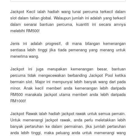
Jackpot Kecil ialah hadiah wang tunai percuma terkecil dalam
slot dalam talian global. Walaupun jumlah ini adalah yang terkecil
dalam senarai bantuan percuma, kuantiti ini secara amnya
melebihi RM500!
Jenis ini adalah progresif, di mana bilangan kemenangan
sentiasa lebih tinggi jika tiada pemenang yang menang untuk
menerima wang.
Jackpot ini juga merupakan kemenangan besar, bantuan
percuma tidak mengecewakan berbanding Jackpot Pool ketika
bermain slot. Major ini mempunyai lebih banyak wang dari pada
minor. Anak kecil memberi anda kemenangan lebih daripada
RM500 manakala jackpot utama memberi anda lebih daripada
RM1000!
Jackpot Rawak ialah hadiah jackpot rawak untuk semua pemain.
Untuk memenangi jackpot rawak, anda perlu meletakkan lebih
banyak pertaruhan ke dalam permainan. jika jumlah pertaruhan
anda lebih tinggi, maka peluang anda untuk memenangi wang