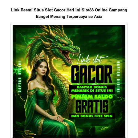
Link Resmi Situs Slot Gacor Hari Ini Slot88 Online Gampang
Banget Menang Terpercaya se Asia