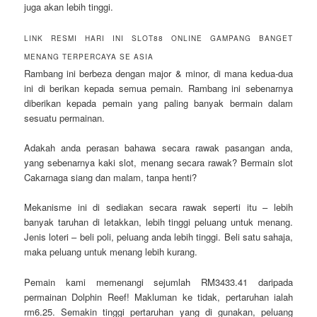
juga akan lebih tinggi.
LINK RESMI HARI INI SLOT88 ONLINE GAMPANG BANGET
MENANG TERPERCAYA SE ASIA
Rambang ini berbeza dengan major & minor, di mana kedua-dua
ini di berikan kepada semua pemain. Rambang ini sebenarnya
diberikan kepada pemain yang paling banyak bermain dalam
sesuatu permainan.
Adakah anda perasan bahawa secara rawak pasangan anda,
yang sebenarnya kaki slot, menang secara rawak? Bermain slot
Cakarnaga siang dan malam, tanpa henti?
Mekanisme ini di sediakan secara rawak seperti itu – lebih
banyak taruhan di letakkan, lebih tinggi peluang untuk menang.
Jenis loteri – beli poli, peluang anda lebih tinggi. Beli satu sahaja,
maka peluang untuk menang lebih kurang.
Pemain kami memenangi sejumlah RM3433.41 daripada
permainan Dolphin Reef! Makluman ke tidak, pertaruhan ialah
rm6.25. Semakin tinggi pertaruhan yang di gunakan, peluang