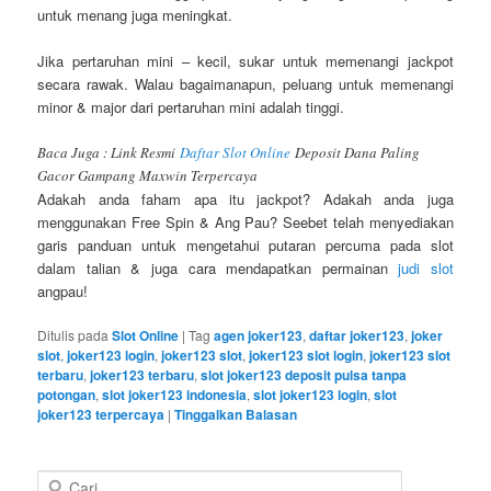
untuk menang juga meningkat.
Jika pertaruhan mini – kecil, sukar untuk memenangi jackpot
secara rawak. Walau bagaimanapun, peluang untuk memenangi
minor & major dari pertaruhan mini adalah tinggi.
Baca Juga : Link Resmi
Daftar Slot Online
Deposit Dana Paling
Gacor Gampang Maxwin Terpercaya
Adakah anda faham apa itu jackpot? Adakah anda juga
menggunakan Free Spin & Ang Pau? Seebet telah menyediakan
garis panduan untuk mengetahui putaran percuma pada slot
dalam talian & juga cara mendapatkan permainan
judi slot
angpau!
Ditulis pada
Slot Online
|
Tag
agen joker123
,
daftar joker123
,
joker
slot
,
joker123 login
,
joker123 slot
,
joker123 slot login
,
joker123 slot
terbaru
,
joker123 terbaru
,
slot joker123 deposit pulsa tanpa
potongan
,
slot joker123 indonesia
,
slot joker123 login
,
slot
joker123 terpercaya
|
Tinggalkan Balasan
C