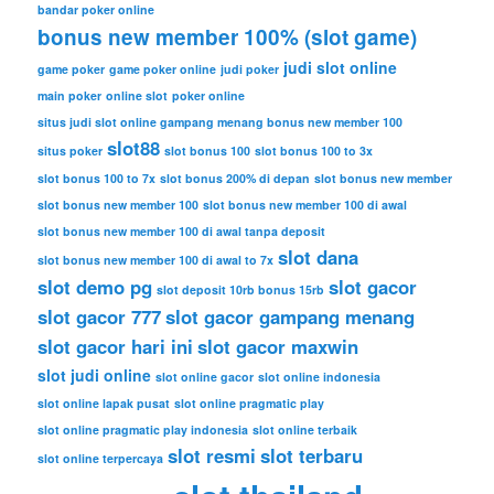
bandar poker online
bonus new member 100% (slot game)
judi slot online
game poker
game poker online
judi poker
main poker
online slot
poker online
situs judi slot online gampang menang bonus new member 100
slot88
situs poker
slot bonus 100
slot bonus 100 to 3x
slot bonus 100 to 7x
slot bonus 200% di depan
slot bonus new member
slot bonus new member 100
slot bonus new member 100 di awal
slot bonus new member 100 di awal tanpa deposit
slot dana
slot bonus new member 100 di awal to 7x
slot demo pg
slot gacor
slot deposit 10rb bonus 15rb
slot gacor 777
slot gacor gampang menang
slot gacor hari ini
slot gacor maxwin
slot judi online
slot online gacor
slot online indonesia
slot online lapak pusat
slot online pragmatic play
slot online pragmatic play indonesia
slot online terbaik
slot resmi
slot terbaru
slot online terpercaya