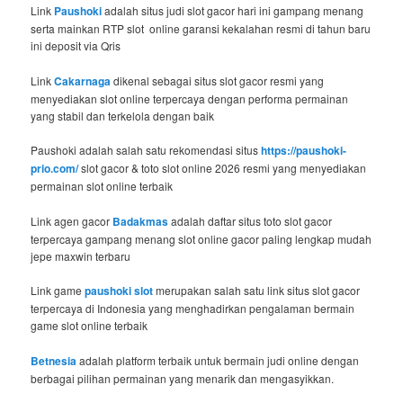
Link
Paushoki
adalah situs judi slot gacor hari ini gampang menang
serta mainkan RTP slot online garansi kekalahan resmi di tahun baru
ini deposit via Qris
Link
Cakarnaga
dikenal sebagai situs slot gacor resmi yang
menyediakan slot online terpercaya dengan performa permainan
yang stabil dan terkelola dengan baik
Paushoki adalah salah satu rekomendasi situs
https://paushoki-
prio.com/
slot gacor & toto slot online 2026 resmi yang menyediakan
permainan slot online terbaik
Link agen gacor
Badakmas
adalah daftar situs toto slot gacor
terpercaya gampang menang slot online gacor paling lengkap mudah
jepe maxwin terbaru
Link game
paushoki slot
merupakan salah satu link situs slot gacor
terpercaya di Indonesia yang menghadirkan pengalaman bermain
game slot online terbaik
Betnesia
adalah platform terbaik untuk bermain judi online dengan
berbagai pilihan permainan yang menarik dan mengasyikkan.