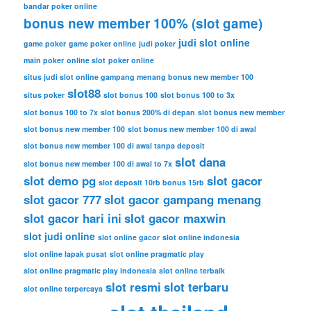
bandar poker online
bonus new member 100% (slot game)
judi slot online
game poker
game poker online
judi poker
main poker
online slot
poker online
situs judi slot online gampang menang bonus new member 100
slot88
situs poker
slot bonus 100
slot bonus 100 to 3x
slot bonus 100 to 7x
slot bonus 200% di depan
slot bonus new member
slot bonus new member 100
slot bonus new member 100 di awal
slot bonus new member 100 di awal tanpa deposit
slot dana
slot bonus new member 100 di awal to 7x
slot demo pg
slot gacor
slot deposit 10rb bonus 15rb
slot gacor 777
slot gacor gampang menang
slot gacor hari ini
slot gacor maxwin
slot judi online
slot online gacor
slot online indonesia
slot online lapak pusat
slot online pragmatic play
slot online pragmatic play indonesia
slot online terbaik
slot resmi
slot terbaru
slot online terpercaya