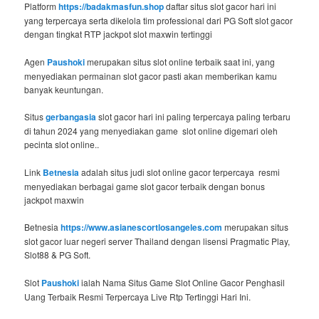
Platform
https://badakmasfun.shop
daftar situs slot gacor hari ini
yang terpercaya serta dikelola tim professional dari PG Soft slot gacor
dengan tingkat RTP jackpot slot maxwin tertinggi
Agen
Paushoki
merupakan situs slot online terbaik saat ini, yang
menyediakan permainan slot gacor pasti akan memberikan kamu
banyak keuntungan.
Situs
gerbangasia
slot gacor hari ini paling terpercaya paling terbaru
di tahun 2024 yang menyediakan game slot online digemari oleh
pecinta slot online..
Link
Betnesia
adalah situs judi slot online gacor terpercaya resmi
menyediakan berbagai game slot gacor terbaik dengan bonus
jackpot maxwin
Betnesia
https://www.asianescortlosangeles.com
merupakan situs
slot gacor luar negeri server Thailand dengan lisensi Pragmatic Play,
Slot88 & PG Soft.
Slot
Paushoki
ialah Nama Situs Game Slot Online Gacor Penghasil
Uang Terbaik Resmi Terpercaya Live Rtp Tertinggi Hari Ini.