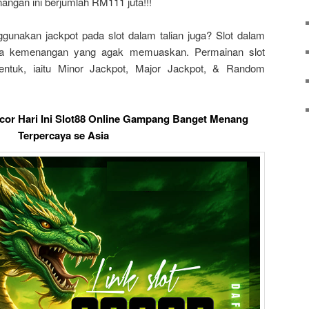
ngan ini berjumlah RM111 juta!!!
unakan jackpot pada slot dalam talian juga? Slot dalam
nda kemenangan yang agak memuaskan. Permainan slot
ntuk, iaitu Minor Jackpot, Major Jackpot, & Random
acor Hari Ini Slot88 Online Gampang Banget Menang
Terpercaya se Asia