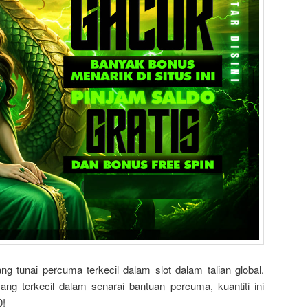
ng tunai percuma terkecil dalam slot dalam talian global.
ang terkecil dalam senarai bantuan percuma, kuantiti ini
0!