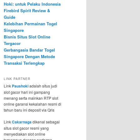
Hoki: untuk Pelaku Indonesia
Firebird Spirit Review &
Guide
Kelebihan Permainan Togel
Singapore
Bisnis Situs Slot Online
Tergacor
Gerbangasia Bandar Togel
Singapore Dengan Metode
Transaksi Terlengkap
LINK PARTNER
Link
Paushoki
adalah situs judi
slot gacor hari ini gampang
menang serta mainkan RTP slot
online garansi kekalahan resmi di
tahun baru ini deposit via Qris
Link
Cakarnaga
dikenal sebagai
situs slot gacor resmi yang
menyediakan slot online
terpercaya dengan performa