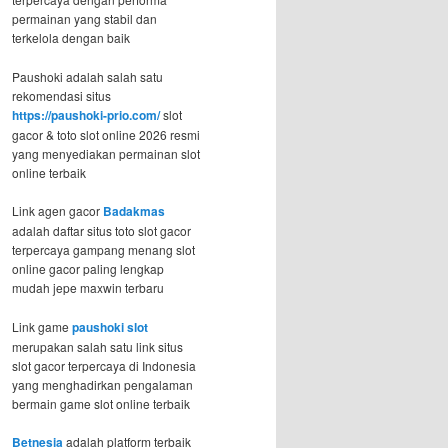
permainan yang stabil dan
terkelola dengan baik
Paushoki adalah salah satu
rekomendasi situs
https://paushoki-prio.com/
slot
gacor & toto slot online 2026 resmi
yang menyediakan permainan slot
online terbaik
Link agen gacor
Badakmas
adalah daftar situs toto slot gacor
terpercaya gampang menang slot
online gacor paling lengkap
mudah jepe maxwin terbaru
Link game
paushoki slot
merupakan salah satu link situs
slot gacor terpercaya di Indonesia
yang menghadirkan pengalaman
bermain game slot online terbaik
Betnesia
adalah platform terbaik