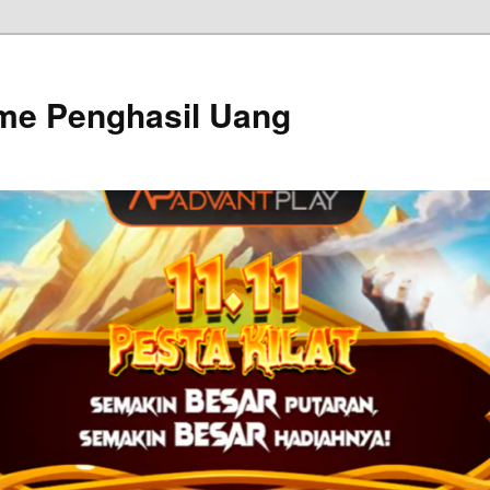
ame Penghasil Uang