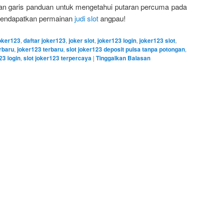
an garis panduan untuk mengetahui putaran percuma pada
a mendapatkan permainan
judi slot
angpau!
oker123
,
daftar joker123
,
joker slot
,
joker123 login
,
joker123 slot
,
erbaru
,
joker123 terbaru
,
slot joker123 deposit pulsa tanpa potongan
,
23 login
,
slot joker123 terpercaya
|
Tinggalkan Balasan