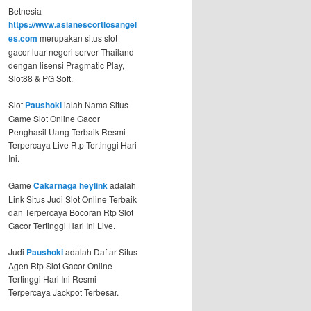
Betnesia
https://www.asianescortlosangel
es.com
merupakan situs slot
gacor luar negeri server Thailand
dengan lisensi Pragmatic Play,
Slot88 & PG Soft.
Slot
Paushoki
ialah Nama Situs
Game Slot Online Gacor
Penghasil Uang Terbaik Resmi
Terpercaya Live Rtp Tertinggi Hari
Ini.
Game
Cakarnaga heylink
adalah
Link Situs Judi Slot Online Terbaik
dan Terpercaya Bocoran Rtp Slot
Gacor Tertinggi Hari Ini Live.
Judi
Paushoki
adalah Daftar Situs
Agen Rtp Slot Gacor Online
Tertinggi Hari Ini Resmi
Terpercaya Jackpot Terbesar.