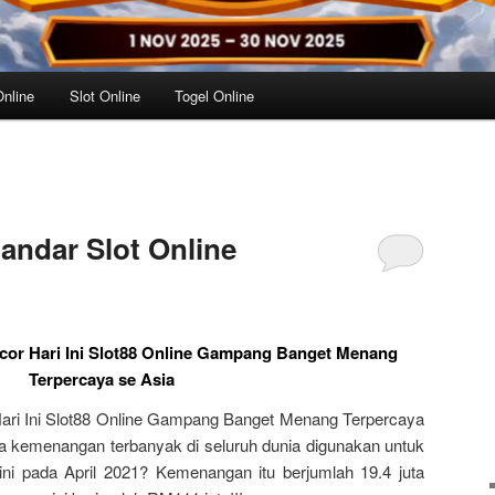
nline
Slot Online
Togel Online
andar Slot Online
acor Hari Ini Slot88 Online Gampang Banget Menang
Terpercaya se Asia
ari Ini Slot88 Online Gampang Banget Menang Terpercaya
 kemenangan terbanyak di seluruh dunia digunakan untuk
ni pada April 2021? Kemenangan itu berjumlah 19.4 juta